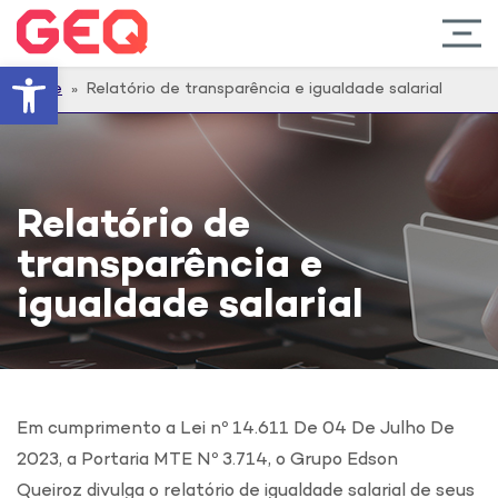
Barra de Ferramentas Abert
Home
» Relatório de transparência e igualdade salarial
Relatório de
transparência e
igualdade salarial
Em cumprimento a Lei nº 14.611 De 04 De Julho De
2023, a Portaria MTE Nº 3.714, o Grupo Edson
Queiroz divulga o relatório de igualdade salarial de seus