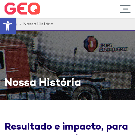
Barra de Ferramentas Abert
Home
» Nossa História
Nossa História
Resultado e impacto, para