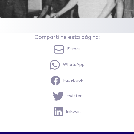
Compartilhe esta página:
E-mail
WhatsApp
Facebook
twitter
linkedin