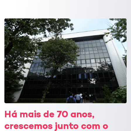
Há mais de 70 anos,
crescemos junto com o