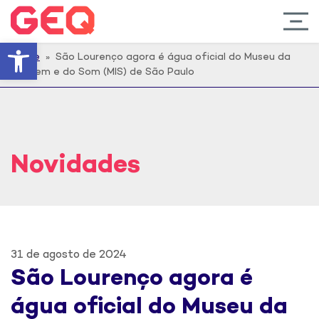
Barra de Ferramentas Abert
Home
» São Lourenço agora é água oficial do Museu da
Imagem e do Som (MIS) de São Paulo
Novidades
31 de agosto de 2024
São Lourenço agora é
água oficial do Museu da