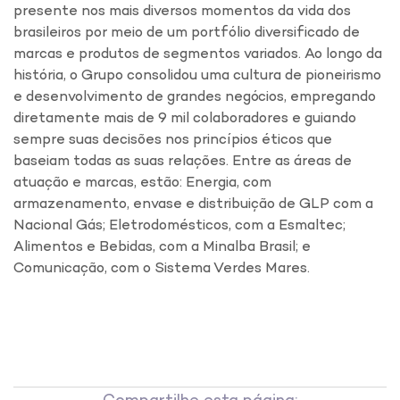
presente nos mais diversos momentos da vida dos
brasileiros por meio de um portfólio diversificado de
marcas e produtos de segmentos variados. Ao longo da
história, o Grupo consolidou uma cultura de pioneirismo
e desenvolvimento de grandes negócios, empregando
diretamente mais de 9 mil colaboradores e guiando
sempre suas decisões nos princípios éticos que
baseiam todas as suas relações. Entre as áreas de
atuação e marcas, estão: Energia, com
armazenamento, envase e distribuição de GLP com a
Nacional Gás; Eletrodomésticos, com a Esmaltec;
Alimentos e Bebidas, com a Minalba Brasil; e
Comunicação, com o Sistema Verdes Mares.