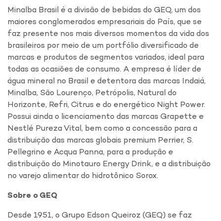
Minalba Brasil é a divisão de bebidas do GEQ, um dos
maiores conglomerados empresariais do País, que se
faz presente nos mais diversos momentos da vida dos
brasileiros por meio de um portfólio diversificado de
marcas e produtos de segmentos variados, ideal para
todas as ocasiões de consumo. A empresa é líder de
água mineral no Brasil e detentora das marcas Indaiá,
Minalba, São Lourenço, Petrópolis, Natural do
Horizonte, Refri, Citrus e do energético Night Power.
Possui ainda o licenciamento das marcas Grapette e
Nestlé Pureza Vital, bem como a concessão para a
distribuição das marcas globais premium Perrier, S.
Pellegrino e Acqua Panna, para a produção e
distribuição do Minotauro Energy Drink, e a distribuição
no varejo alimentar do hidrotônico Sorox.
Sobre o GEQ
Desde 1951, o Grupo Edson Queiroz (GEQ) se faz