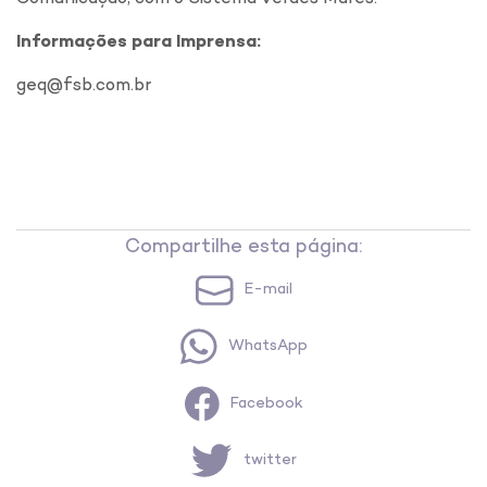
Informações para Imprensa:
geq@fsb.com.br
Compartilhe esta página:
E-mail
WhatsApp
Facebook
twitter