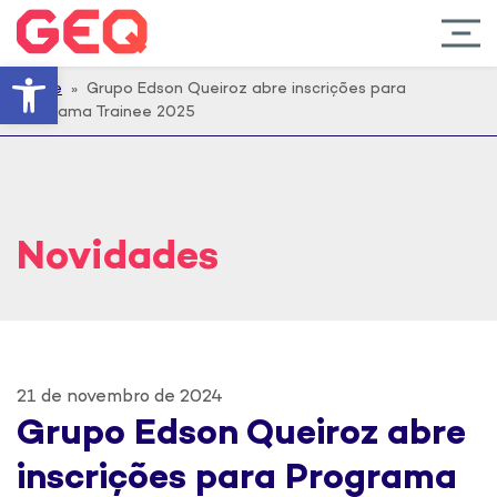
Barra de Ferramentas Abert
Home
» Grupo Edson Queiroz abre inscrições para
Programa Trainee 2025
Novidades
21 de novembro de 2024
Grupo Edson Queiroz abre
inscrições para Programa