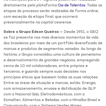
diretamente pela plataforma
Cia de Talentos
. Todas as
etapas do processo serão realizadas de forma online,
com exceção da etapa final, que ocorrerá
presencialmente na capital cearense.
Sobre o Grupo Edson Queiroz
–
Desde 1951, o GEQ
se faz presente nos mais diversos momentos da vida
dos brasileiros por meio de um portfólio diversificado de
marcas e produtos de segmentos variados. Ao longo da
história, o Grupo consolidou uma cultura de pioneirismo
e desenvolvimento de grandes negócios, empregando
cerca de 10 mil colaboradores, entre próprios e
terceiros, e guiando sempre suas decisões nos
princípios éticos que baseiam todas as suas relações.
Entre as áreas de atuação e marcas, estão: Energia,
com armazenamento, envase e distribuição de GLP
com a Nacional Gás; Eletrodomésticos, com a
Esmaltec; Alimentos e Bebidas, com a Minalba Brasil e
Comunicação, com o Sistema Verdes Mares.