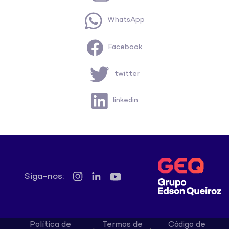
WhatsApp
Facebook
twitter
linkedin
Siga-nos:
Política de
Termos de
Código de