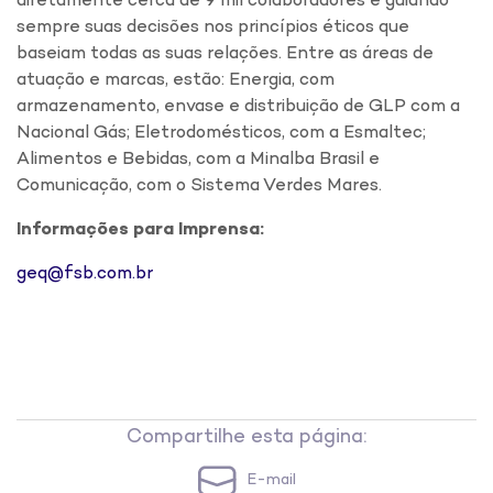
diretamente cerca de 9 mil colaboradores e guiando
sempre suas decisões nos princípios éticos que
baseiam todas as suas relações. Entre as áreas de
atuação e marcas, estão: Energia, com
armazenamento, envase e distribuição de GLP com a
Nacional Gás; Eletrodomésticos, com a Esmaltec;
Alimentos e Bebidas, com a Minalba Brasil e
Comunicação, com o Sistema Verdes Mares.
Informações para Imprensa:
geq@fsb.com.br
Compartilhe esta página:
E-mail