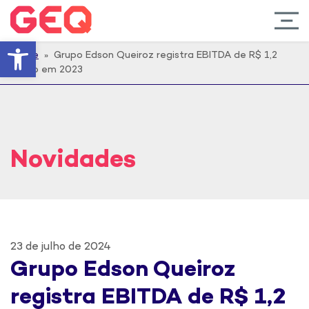
Barra de Ferramentas Abert
Home
» Grupo Edson Queiroz registra EBITDA de R$ 1,2
bilhão em 2023
Novidades
23 de julho de 2024
Grupo Edson Queiroz
registra EBITDA de R$ 1,2