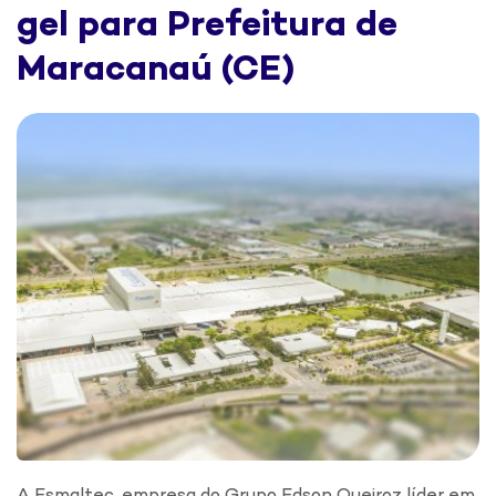
gel para Prefeitura de
Maracanaú (CE)
A Esmaltec, empresa do Grupo Edson Queiroz líder em