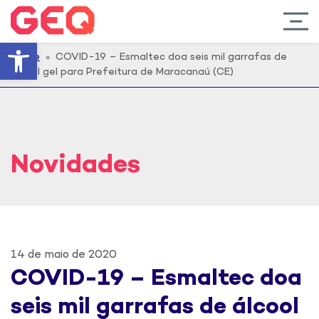
Barra de Ferramentas Abert
Home
» COVID-19 – Esmaltec doa seis mil garrafas de
álcool gel para Prefeitura de Maracanaú (CE)
Novidades
14 de maio de 2020
COVID-19 – Esmaltec doa
seis mil garrafas de álcool