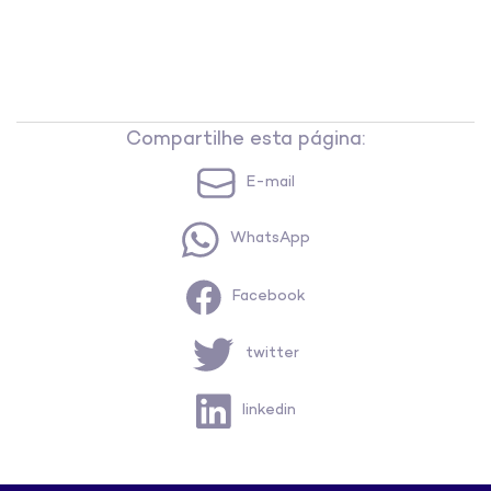
Compartilhe esta página:
E-mail
WhatsApp
Facebook
twitter
linkedin