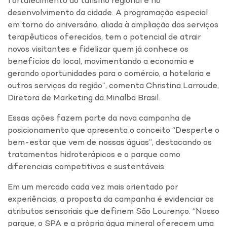
fortalecimento do turismo regional e no
desenvolvimento da cidade. A programação especial
em torno do aniversário, aliada à ampliação dos serviços
terapêuticos oferecidos, tem o potencial de atrair
novos visitantes e fidelizar quem já conhece os
benefícios do local, movimentando a economia e
gerando oportunidades para o comércio, a hotelaria e
outros serviços da região”, comenta Christina Larroude,
Diretora de Marketing da Minalba Brasil.
Essas ações fazem parte da nova campanha de
posicionamento que apresenta o conceito “Desperte o
bem-estar que vem de nossas águas”, destacando os
tratamentos hidroterápicos e o parque como
diferenciais competitivos e sustentáveis.
Em um mercado cada vez mais orientado por
experiências, a proposta da campanha é evidenciar os
atributos sensoriais que definem São Lourenço. “Nosso
parque, o SPA e a própria água mineral oferecem uma