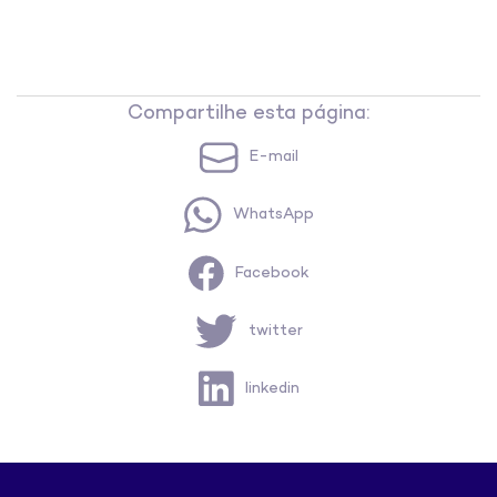
Compartilhe esta página:
E-mail
WhatsApp
Facebook
twitter
linkedin