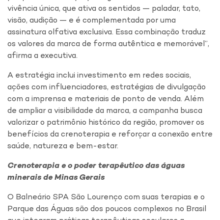
vivência única, que ativa os sentidos — paladar, tato,
visão, audição — e é complementada por uma
assinatura olfativa exclusiva. Essa combinação traduz
os valores da marca de forma autêntica e memorável”,
afirma a executiva.
A estratégia inclui investimento em redes sociais,
ações com influenciadores, estratégias de divulgação
com a imprensa e materiais de ponto de venda. Além
de ampliar a visibilidade da marca, a campanha busca
valorizar o patrimônio histórico da região, promover os
benefícios da crenoterapia e reforçar a conexão entre
saúde, natureza e bem-estar.
Crenoterapia e o poder terapêutico das águas
minerais de Minas Gerais
O Balneário SPA São Lourenço com suas terapias e o
Parque das Águas são dos poucos complexos no Brasil