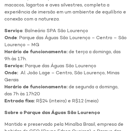
macacos, lagartos e aves silvestres, completa a
experiência de imersão em um ambiente de equilíbrio e
conexão com a natureza.
Serviço
: Balneário SPA São Lourenço
Onde
: Parque das Águas São Lourenço – Centro – São
Lourenço – MG
Horário de funcionamento:
de terça a domingo, das
9h às 17h.
Serviço:
Parque das Águas São Lourenço
Onde:
Al. João Lage – Centro, São Lourenço, Minas
Gerais
Horário de funcionamento:
de segunda a domingo,
das 7h às 17h20
Entrada fixa:
R$24 (inteira) e R$12 (meia)
Sobre o Parque das Águas São Lourenço
Mantido e preservado pela Minalba Brasil, empresa de