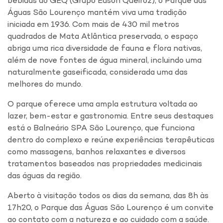
bebidas do GEQ (Grupo Edson Queiroz), o Parque das
Águas São Lourenço mantém viva uma tradição
iniciada em 1936. Com mais de 430 mil metros
quadrados de Mata Atlântica preservada, o espaço
abriga uma rica diversidade de fauna e flora nativas,
além de nove fontes de água mineral, incluindo uma
naturalmente gaseificada, considerada uma das
melhores do mundo.
O parque oferece uma ampla estrutura voltada ao
lazer, bem-estar e gastronomia. Entre seus destaques
está o Balneário SPA São Lourenço, que funciona
dentro do complexo e reúne experiências terapêuticas
como massagens, banhos relaxantes e diversos
tratamentos baseados nas propriedades medicinais
das águas da região.
Aberto à visitação todos os dias da semana, das 8h às
17h20, o Parque das Águas São Lourenço é um convite
ao contato com a natureza e ao cuidado com a saúde.