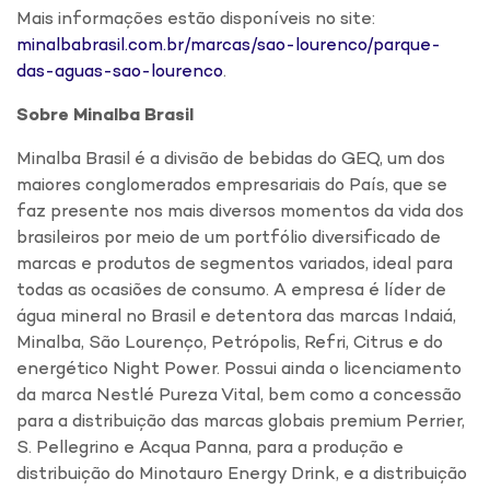
Mais informações estão disponíveis no site:
minalbabrasil.com.br/marcas/sao-lourenco/parque-
das-aguas-sao-lourenco
.
Sobre Minalba Brasil
Minalba Brasil é a divisão de bebidas do GEQ, um dos
maiores conglomerados empresariais do País, que se
faz presente nos mais diversos momentos da vida dos
brasileiros por meio de um portfólio diversificado de
marcas e produtos de segmentos variados, ideal para
todas as ocasiões de consumo. A empresa é líder de
água mineral no Brasil e detentora das marcas Indaiá,
Minalba, São Lourenço, Petrópolis, Refri, Citrus e do
energético Night Power. Possui ainda o licenciamento
da marca Nestlé Pureza Vital, bem como a concessão
para a distribuição das marcas globais premium Perrier,
S. Pellegrino e Acqua Panna, para a produção e
distribuição do Minotauro Energy Drink, e a distribuição