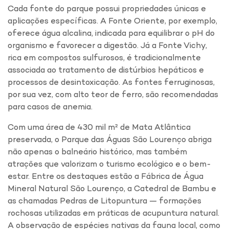
Cada fonte do parque possui propriedades únicas e
aplicações específicas. A Fonte Oriente, por exemplo,
oferece água alcalina, indicada para equilibrar o pH do
organismo e favorecer a digestão. Já a Fonte Vichy,
rica em compostos sulfurosos, é tradicionalmente
associada ao tratamento de distúrbios hepáticos e
processos de desintoxicação. As fontes ferruginosas,
por sua vez, com alto teor de ferro, são recomendadas
para casos de anemia.
Com uma área de 430 mil m² de Mata Atlântica
preservada, o Parque das Águas São Lourenço abriga
não apenas o balneário histórico, mas também
atrações que valorizam o turismo ecológico e o bem-
estar. Entre os destaques estão a Fábrica de Água
Mineral Natural São Lourenço, a Catedral de Bambu e
as chamadas Pedras de Litopuntura — formações
rochosas utilizadas em práticas de acupuntura natural.
A observação de espécies nativas da fauna local, como