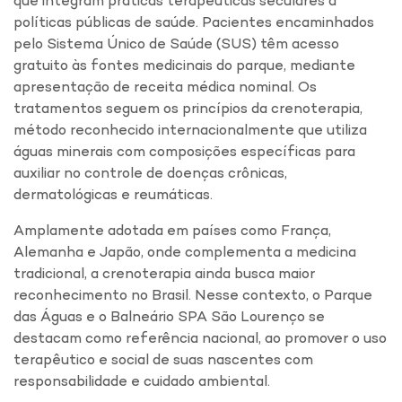
que integram práticas terapêuticas seculares a
políticas públicas de saúde. Pacientes encaminhados
pelo Sistema Único de Saúde (SUS) têm acesso
gratuito às fontes medicinais do parque, mediante
apresentação de receita médica nominal. Os
tratamentos seguem os princípios da crenoterapia,
método reconhecido internacionalmente que utiliza
águas minerais com composições específicas para
auxiliar no controle de doenças crônicas,
dermatológicas e reumáticas.
Amplamente adotada em países como França,
Alemanha e Japão, onde complementa a medicina
tradicional, a crenoterapia ainda busca maior
reconhecimento no Brasil. Nesse contexto, o Parque
das Águas e o Balneário SPA São Lourenço se
destacam como referência nacional, ao promover o uso
terapêutico e social de suas nascentes com
responsabilidade e cuidado ambiental.