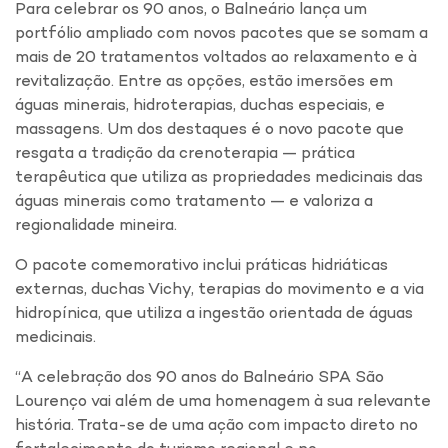
Para celebrar os 90 anos, o Balneário lança um
portfólio ampliado com novos pacotes que se somam a
mais de 20 tratamentos voltados ao relaxamento e à
revitalização. Entre as opções, estão imersões em
águas minerais, hidroterapias, duchas especiais, e
massagens. Um dos destaques é o novo pacote que
resgata a tradição da crenoterapia — prática
terapêutica que utiliza as propriedades medicinais das
águas minerais como tratamento — e valoriza a
regionalidade mineira.
O pacote comemorativo inclui práticas hidriáticas
externas, duchas Vichy, terapias do movimento e a via
hidropínica, que utiliza a ingestão orientada de águas
medicinais.
“A celebração dos 90 anos do Balneário SPA São
Lourenço vai além de uma homenagem à sua relevante
história. Trata-se de uma ação com impacto direto no