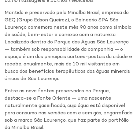
como massagens e banhos medicinais
Mantido e preservado pela Minalba Brasil, empresa do
GEQ (Grupo Edson Queiroz), o Balneário SPA São
Lourenço comemora neste mês 90 anos como símbolo
de saúde, bem-estar e conexão com a natureza.
Localizado dentro do Parque das Águas São Lourenço
— também sob responsabilidade da companhia — o
espaço é um dos principais cartões-postais da cidade e
recebe, anualmente, mais de 10 mil visitantes em
busca dos benefícios terapêuticos das águas minerais
únicas de São Lourenço.
Entre as nove fontes preservadas no Parque,
destaca-se a Fonte Oriente — uma nascente
naturalmente gaseificada, cuja água está disponível
para consumo nas versões com e sem gás, engarrafada
sob a marca São Lourenço, que faz parte do portfólio
da Minalba Brasil.