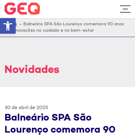
Barra de Ferramentas Abert
Home
» Balneário SPA São Lourenço comemora 90 anos
com inovações no cuidado e no bem-estar
Novidades
30 de abril de 2025
Balneário SPA São
Lourenço comemora 90